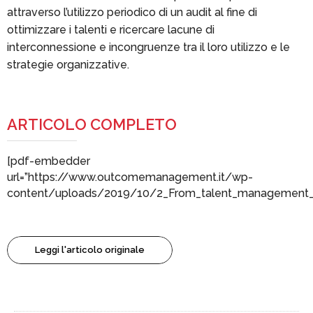
attraverso l’utilizzo periodico di un audit al fine di
ottimizzare i talenti e ricercare lacune di
interconnessione e incongruenze tra il loro utilizzo e le
strategie organizzative.
ARTICOLO COMPLETO
[pdf-embedder
url=”https://www.outcomemanagement.it/wp-
content/uploads/2019/10/2_From_talent_management_to
Leggi l'articolo originale