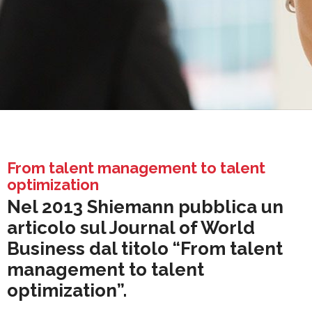
Blog
From talent management to talent
optimization
Nel 2013 Shiemann pubblica un
articolo sul Journal of World
Business dal titolo “From talent
management to talent
optimization”.