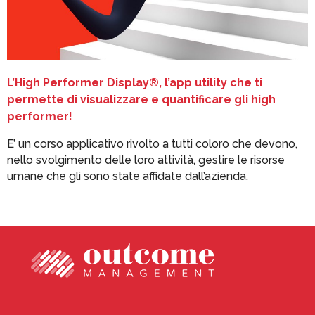
L’High Performer Display®, l’app utility che ti
permette di visualizzare e quantificare gli high
performer!
E’ un corso applicativo rivolto a tutti coloro che devono,
nello svolgimento delle loro attività, gestire le risorse
umane che gli sono state affidate dall’azienda.